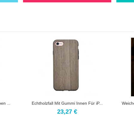
en ...
Echtholzfall Mit Gummi Innen Für iP...
Weiche
23,27 €