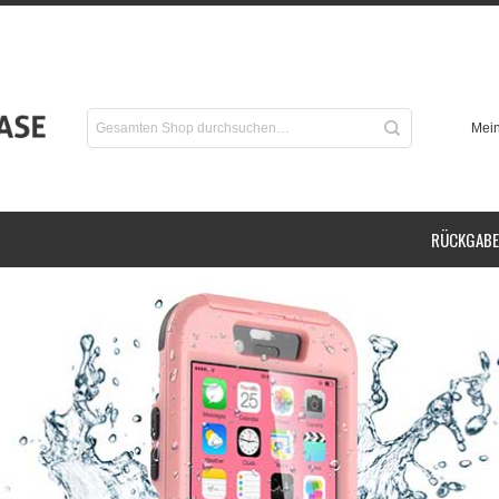
Mein
RÜCKGABE