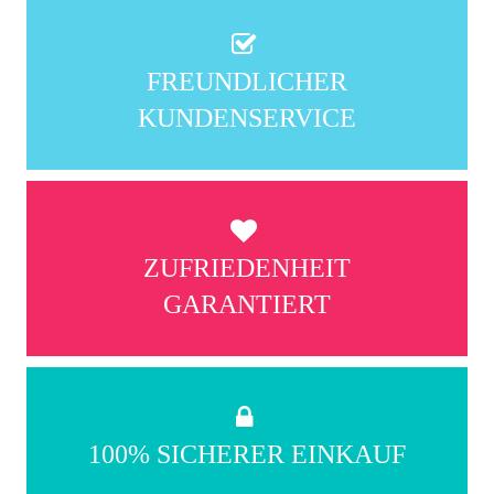
FREUNDLICHER
KUNDENSERVICE
ZUFRIEDENHEIT
GARANTIERT
100% SICHERER EINKAUF