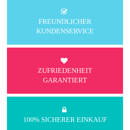
FREUNDLICHER
KUNDENSERVICE
ZUFRIEDENHEIT
GARANTIERT
100% SICHERER EINKAUF