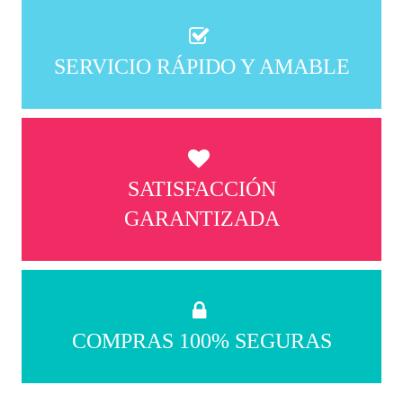
SERVICIO RÁPIDO Y AMABLE
SATISFACCIÓN
GARANTIZADA
COMPRAS 100% SEGURAS