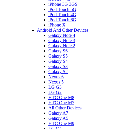
iPhone 3G 3GS
iPod Touch 5G
iPod Touch 4G
iPod Touch 6G
iPhone X
Android And Other Devices
Galaxy Note 4
Galaxy Note 3
Galaxy Note 2
Galaxy S6
Galaxy S5
Galaxy S4
Galaxy S3
Galaxy S2
Nexus 6
Nexus 5
LG G3
LG G2
HTC One M8
HTC One M7
All Other Devices
Galaxy A7
Galaxy A5
HTC One M9
LG G4