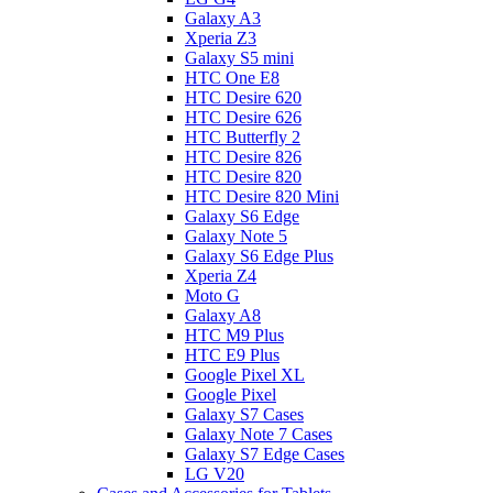
Galaxy A3
Xperia Z3
Galaxy S5 mini
HTC One E8
HTC Desire 620
HTC Desire 626
HTC Butterfly 2
HTC Desire 826
HTC Desire 820
HTC Desire 820 Mini
Galaxy S6 Edge
Galaxy Note 5
Galaxy S6 Edge Plus
Xperia Z4
Moto G
Galaxy A8
HTC M9 Plus
HTC E9 Plus
Google Pixel XL
Google Pixel
Galaxy S7 Cases
Galaxy Note 7 Cases
Galaxy S7 Edge Cases
LG V20