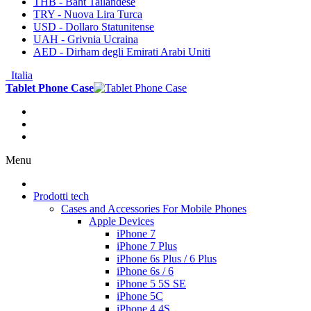
THB - Baht Tailandese
TRY - Nuova Lira Turca
USD - Dollaro Statunitense
UAH - Grivnia Ucraina
AED - Dirham degli Emirati Arabi Uniti
Italia
Tablet Phone Case
Menu
Prodotti tech
Cases and Accessories For Mobile Phones
Apple Devices
iPhone 7
iPhone 7 Plus
iPhone 6s Plus / 6 Plus
iPhone 6s / 6
iPhone 5 5S SE
iPhone 5C
iPhone 4 4S