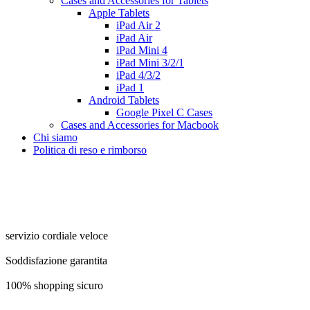
Cases and Accessories for Tablets
Apple Tablets
iPad Air 2
iPad Air
iPad Mini 4
iPad Mini 3/2/1
iPad 4/3/2
iPad 1
Android Tablets
Google Pixel C Cases
Cases and Accessories for Macbook
Chi siamo
Politica di reso e rimborso
servizio cordiale veloce
Soddisfazione garantita
100% shopping sicuro