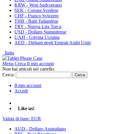
KRW - Won Sudcoreano
SEK - Corona Svedese
CHF - Franco Svizzero
THB - Baht Tailandese
TRY - Nuova Lira Turca
USD - Dollaro Statunitense
UAH - Grivnia Ucraina
AED - Dirham degli Emirati Arabi Uniti
Italia
Menu
Cerca
Il mio account
Non hai articoli nel carrello.
Cerca:
Cerca
Il mio account
Accedi
Like us!
Valuta di base:
EUR
AUD - Dollaro Australiano