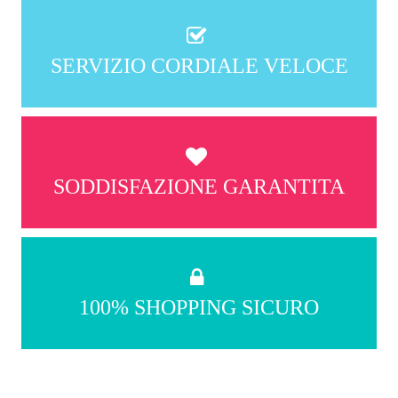
SERVIZIO CORDIALE VELOCE
SODDISFAZIONE GARANTITA
100% SHOPPING SICURO