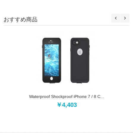
おすすめ商品
Waterproof Shockproof iPhone 7 / 8 C...
￥4,403