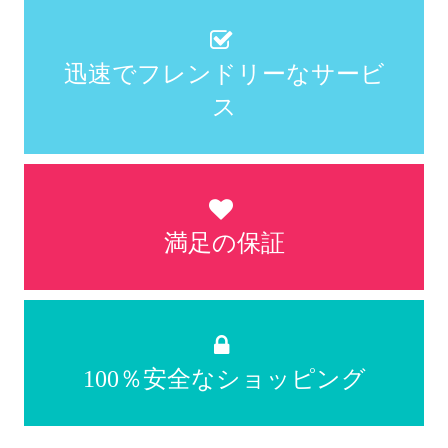
迅速でフレンドリーなサービ
ス
満足の保証
100％安全なショッピング