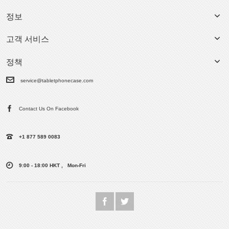
정보
고객 서비스
정책
service@tabletphonecase.com
Contact Us On Facebook
+1 877 589 0083
9:00 - 18:00 HKT , Mon-Fri