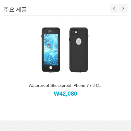
주요 제품
Waterproof Shockproof iPhone 7 / 8 C...
₩42,080