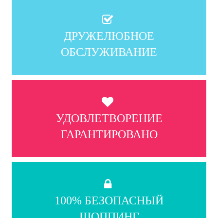
ДРУЖЕЛЮБНОЕ
ОБСЛУЖИВАНИЕ
УДОВЛЕТВОРЕНИЕ
ГАРАНТИРОВАНО
100% БЕЗОПАСНЫЙ
ШОППИНГ