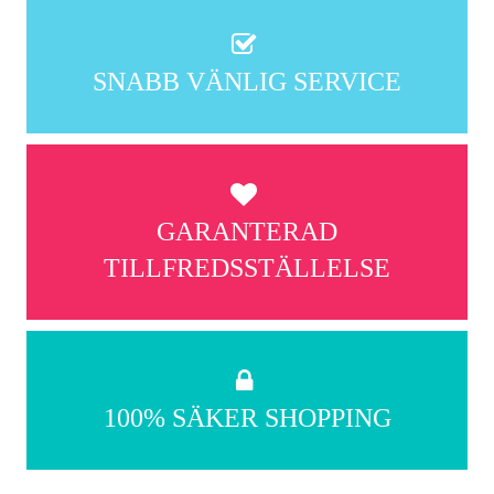
SNABB VÄNLIG SERVICE
GARANTERAD
TILLFREDSSTÄLLELSE
100% SÄKER SHOPPING