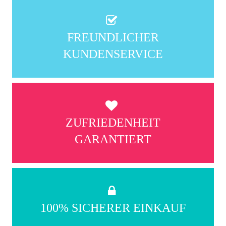
FREUNDLICHER
KUNDENSERVICE
ZUFRIEDENHEIT
GARANTIERT
100% SICHERER EINKAUF