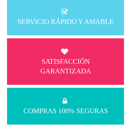
SERVICIO RÁPIDO Y AMABLE
SATISFACCIÓN
GARANTIZADA
COMPRAS 100% SEGURAS