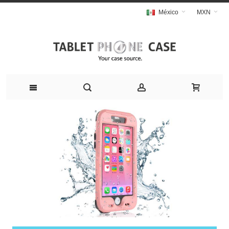
México
MXN