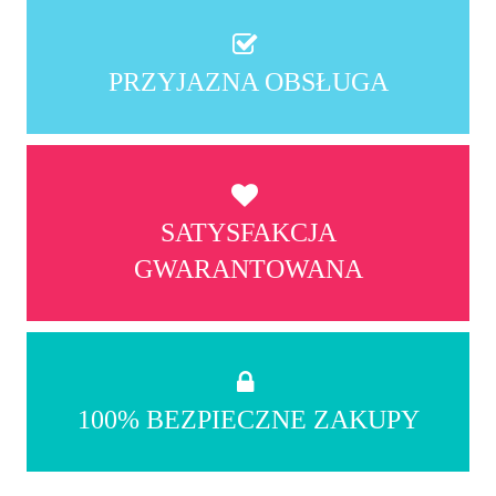
PRZYJAZNA OBSŁUGA
SATYSFAKCJA
GWARANTOWANA
100% BEZPIECZNE ZAKUPY