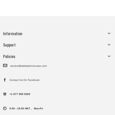
Information
Support
Policies
service@tabletphonecase.com
Contact Us On Facebook
+1 877 589 0083
9:00 - 18:00 HKT , Mon-Fri